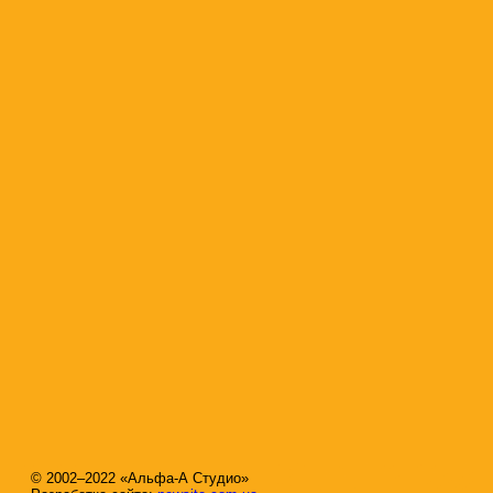
© 2002–2022 «Альфа-А Студио»